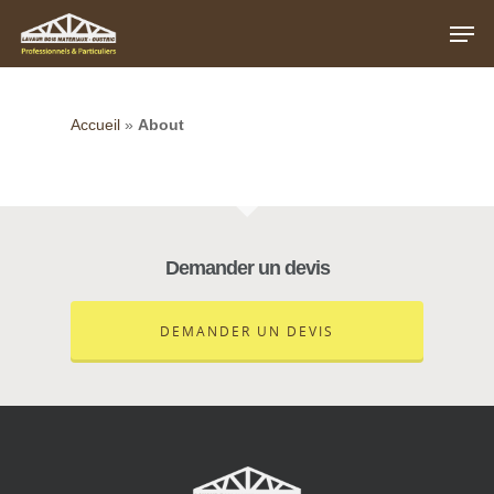
Accueil
»
About
Hit enter to search or ESC to close
Demander un devis
DEMANDER UN DEVIS